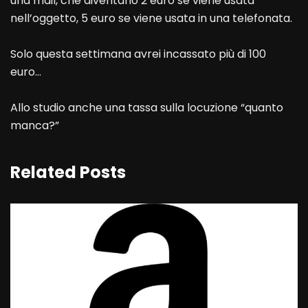
una mail, che diventano 2 euro se viene usata
nell’oggetto, 5 euro se viene usata in una telefonata.
Solo questa settimana avrei incassato più di 100
euro…
Allo studio anche una tassa sulla locuzione “quanto
manca?”
Related Posts