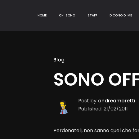
HOME
CHI SONO
STAFF
DICONO DI ME
Blog
SONO OFF
Post by
andreamoretti
Published: 21/02/2011
Perdonateli, non sanno quel che fa