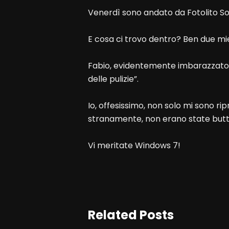
Venerdì sono andato da Fotolito Sol
E cosa ci trovo dentro? Ben due mie
Fabio, evidentemente imbarazzato, 
delle pulizie”.
Io, offesissimo, non solo mi sono r
stranamente, non erano state butt
Vi meritate Windows 7!
Related Posts