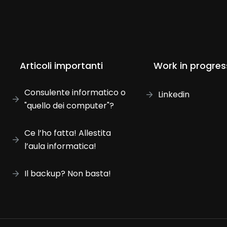
Articoli importanti
Work in progres
Consulente informatico o
Linkedin
"quello dei computer"?
Ce l’ho fatta! Allestita
l’aula informatica!
Il backup? Non basta!