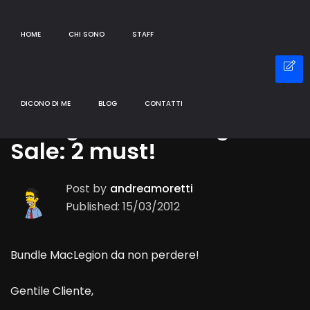
HOME
CHI SONO
STAFF
Blog
DICONO DI ME
BLOG
CONTATTI
Billings Pro e Garage
Sale: 2 must!
Post by
andreamoretti
Published: 15/03/2012
Bundle MacLegion da non perdere!
Gentile Cliente,